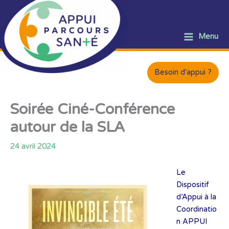
Aller
au
contenu
Menu
Besoin d'appui ?
Soirée Ciné-Conférence
autour de la SLA
24 avril 2024
Le
Dispositif
d’Appui à la
Coordinatio
n APPUI